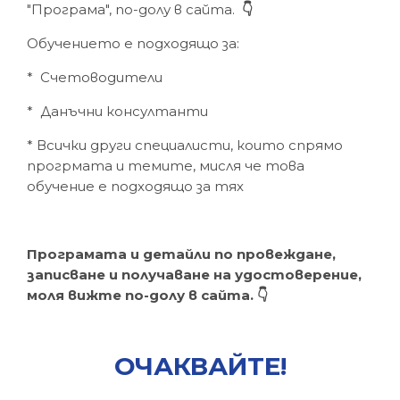
"Програма", по-долу в сайта.
👇
Обучението е подходящо за:
* Счетоводители
* Данъчни консултанти
* Всички други специалисти, които спрямо
прогрмата и темите, мисля че това
обучение е подходящо за тях
Програмата и детайли по провеждане,
записване и получаване на удостоверение,
моля вижте по-долу в сайта. 👇
ОЧАКВАЙТЕ!