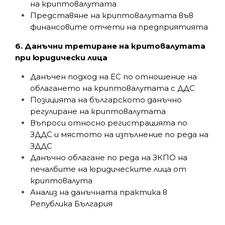
на криптовалутата
Представяне на криптовалутата във
финансовите отчети на предприятията
6. Данъчни третиране на критовалутата
при юридически лица
Данъчен подход на ЕС по отношение на
облагането на криптовалутата с ДДС
Позицията на българското данъчно
регулиране на криптовалутата
Въпроси относно регистрацията по
ЗДДС и мястото на изпълнение по реда на
ЗДДС
Данъчно облагане по реда на ЗКПО на
печалбите на юридическите лица от
криптовалута
Анализ на данъчната практика в
Република България